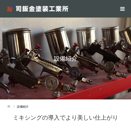
設備紹介
設備紹介
ミキシングの導入でより美しい仕上がり